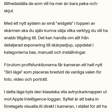
tillfredsställa de som vill ha mer än bara peka-och-
skjut.
Med ett nytt system av små "widgets" i toppen av
skärmen ska du själv kunna välja vilka verktyg du vill ha
snabb tillgång till. Det kan handla om allt från
detaljerad exponering till skärpedjup, uppdelat i
kategorierna bas, manuell och inställningar.
Förutom proffsfunktionerna får kameran ett helt nytt
"Siri-läge" som placeras bredvid de vanliga valen för
foto, video och porträtt.
I detta läge byts den klassiska vita avtryckarknappen ut
mot Apple Intelligence-loggan. Syftet är att baka in
företagets visuella AI direkt i kameran, i stället för att ha