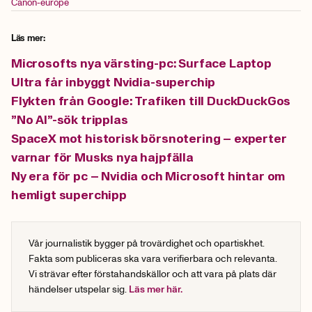
Canon-europe
Läs mer:
Microsofts nya värsting-pc: Surface Laptop
Ultra får inbyggt Nvidia-superchip
Flykten från Google: Trafiken till DuckDuckGos
”No AI”-sök tripplas
SpaceX mot historisk börsnotering – experter
varnar för Musks nya hajpfälla
Ny era för pc – Nvidia och Microsoft hintar om
hemligt superchipp
Vår journalistik bygger på trovärdighet och opartiskhet.
Fakta som publiceras ska vara verifierbara och relevanta.
Vi strävar efter förstahandskällor och att vara på plats där
händelser utspelar sig.
Läs mer här.