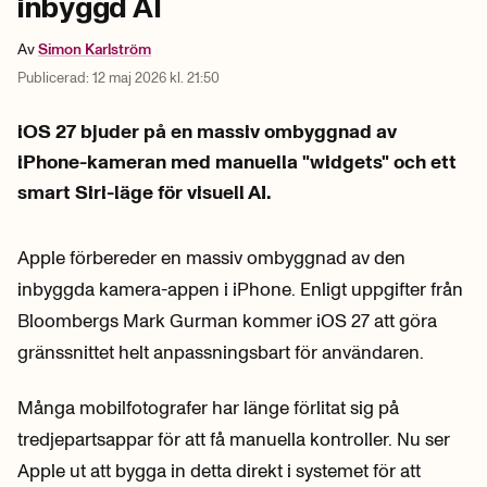
inbyggd AI
Av
Simon
Karlström
Publicerad:
12 maj 2026 kl. 21:50
iOS 27 bjuder på en massiv ombyggnad av
iPhone-kameran med manuella "widgets" och ett
smart Siri-läge för visuell AI.
Apple förbereder en massiv ombyggnad av den
inbyggda kamera-appen i iPhone. Enligt uppgifter från
Bloombergs Mark Gurman kommer iOS 27 att göra
gränssnittet helt anpassningsbart för användaren.
Många mobilfotografer har länge förlitat sig på
tredjepartsappar för att få manuella kontroller. Nu ser
Apple ut att bygga in detta direkt i systemet för att