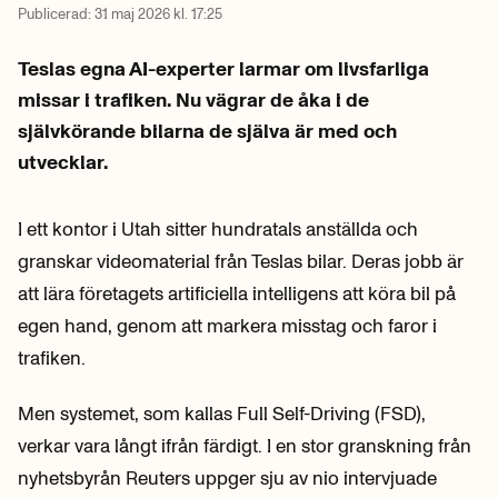
Publicerad:
31 maj 2026 kl. 17:25
Teslas egna AI-experter larmar om livsfarliga
missar i trafiken. Nu vägrar de åka i de
självkörande bilarna de själva är med och
utvecklar.
I ett kontor i Utah sitter hundratals anställda och
granskar videomaterial från Teslas bilar. Deras jobb är
att lära företagets artificiella intelligens att köra bil på
egen hand, genom att markera misstag och faror i
trafiken.
Men systemet, som kallas Full Self-Driving (FSD),
verkar vara långt ifrån färdigt. I en stor granskning från
nyhetsbyrån Reuters uppger sju av nio intervjuade