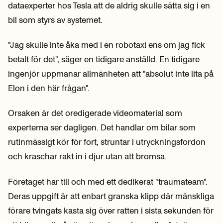
dataexperter hos Tesla att de aldrig skulle sätta sig i en
bil som styrs av systemet.
"Jag skulle inte åka med i en robotaxi ens om jag fick
betalt för det", säger en tidigare anställd. En tidigare
ingenjör uppmanar allmänheten att "absolut inte lita på
Elon i den här frågan".
Orsaken är det oredigerade videomaterial som
experterna ser dagligen. Det handlar om bilar som
rutinmässigt kör för fort, struntar i utryckningsfordon
och kraschar rakt in i djur utan att bromsa.
Företaget har till och med ett dedikerat "traumateam".
Deras uppgift är att enbart granska klipp där mänskliga
förare tvingats kasta sig över ratten i sista sekunden för