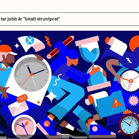
ar jobb är "totalt struntprat"