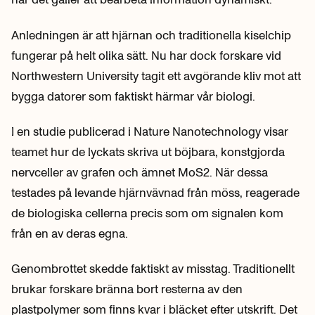
Anledningen är att hjärnan och traditionella kiselchip
fungerar på helt olika sätt. Nu har dock forskare vid
Northwestern University tagit ett avgörande kliv mot att
bygga datorer som faktiskt härmar vår biologi.
I en studie publicerad i Nature Nanotechnology visar
teamet hur de lyckats skriva ut böjbara, konstgjorda
nervceller av grafen och ämnet MoS2. När dessa
testades på levande hjärnvävnad från möss, reagerade
de biologiska cellerna precis som om signalen kom
från en av deras egna.
Genombrottet skedde faktiskt av misstag. Traditionellt
brukar forskare bränna bort resterna av den
plastpolymer som finns kvar i bläcket efter utskrift. Det