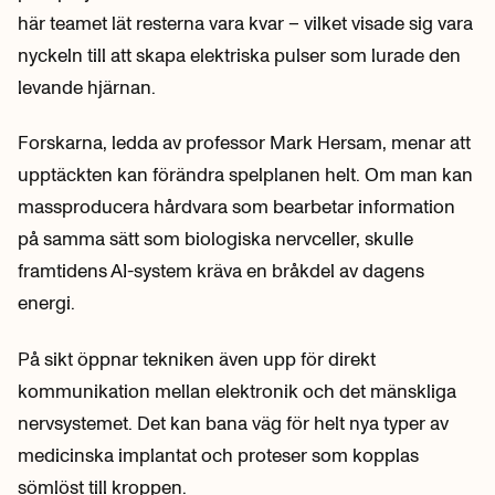
här teamet lät resterna vara kvar – vilket visade sig vara
nyckeln till att skapa elektriska pulser som lurade den
levande hjärnan.
Forskarna, ledda av professor Mark Hersam, menar att
upptäckten kan förändra spelplanen helt. Om man kan
massproducera hårdvara som bearbetar information
på samma sätt som biologiska nervceller, skulle
framtidens AI-system kräva en bråkdel av dagens
energi.
På sikt öppnar tekniken även upp för direkt
kommunikation mellan elektronik och det mänskliga
nervsystemet. Det kan bana väg för helt nya typer av
medicinska implantat och proteser som kopplas
sömlöst till kroppen.