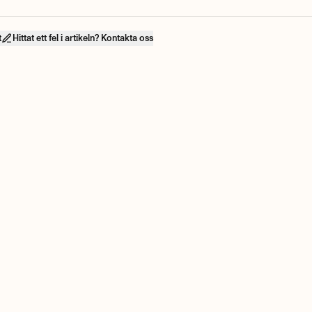
t
Hittat ett fel i artikeln? Kontakta oss