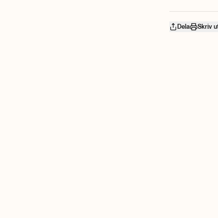
Dela
Skriv u