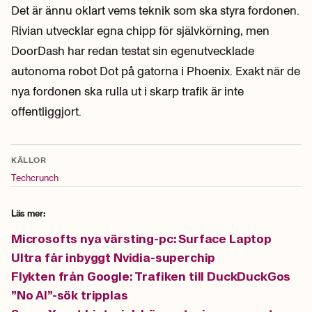
Det är ännu oklart vems teknik som ska styra fordonen.
Rivian utvecklar egna chipp för självkörning, men
DoorDash har redan testat sin egenutvecklade
autonoma robot Dot på gatorna i Phoenix. Exakt när de
nya fordonen ska rulla ut i skarp trafik är inte
offentliggjort.
KÄLLOR
Techcrunch
Läs mer:
Microsofts nya värsting-pc: Surface Laptop
Ultra får inbyggt Nvidia-superchip
Flykten från Google: Trafiken till DuckDuckGos
”No AI”-sök tripplas