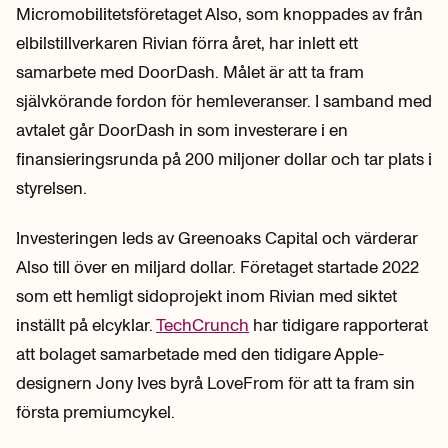
Micromobilitetsföretaget Also, som knoppades av från
elbilstillverkaren Rivian förra året, har inlett ett
samarbete med DoorDash. Målet är att ta fram
självkörande fordon för hemleveranser. I samband med
avtalet går DoorDash in som investerare i en
finansieringsrunda på 200 miljoner dollar och tar plats i
styrelsen.
Investeringen leds av Greenoaks Capital och värderar
Also till över en miljard dollar. Företaget startade 2022
som ett hemligt sidoprojekt inom Rivian med siktet
inställt på elcyklar.
TechCrunch
har tidigare rapporterat
att bolaget samarbetade med den tidigare Apple-
designern Jony Ives byrå LoveFrom för att ta fram sin
första premiumcykel.