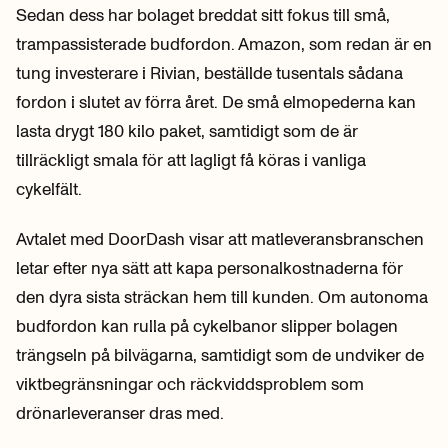
Sedan dess har bolaget breddat sitt fokus till små,
trampassisterade budfordon. Amazon, som redan är en
tung investerare i Rivian, beställde tusentals sådana
fordon i slutet av förra året. De små elmopederna kan
lasta drygt 180 kilo paket, samtidigt som de är
tillräckligt smala för att lagligt få köras i vanliga
cykelfält.
Avtalet med DoorDash visar att matleveransbranschen
letar efter nya sätt att kapa personalkostnaderna för
den dyra sista sträckan hem till kunden. Om autonoma
budfordon kan rulla på cykelbanor slipper bolagen
trängseln på bilvägarna, samtidigt som de undviker de
viktbegränsningar och räckviddsproblem som
drönarleveranser dras med.