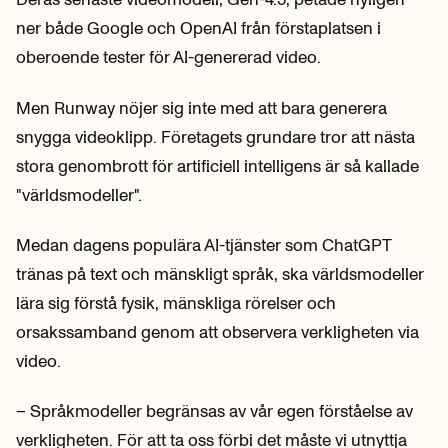
ner både Google och OpenAI från förstaplatsen i
oberoende tester för AI-genererad video.
Men Runway nöjer sig inte med att bara generera
snygga videoklipp. Företagets grundare tror att nästa
stora genombrott för artificiell intelligens är så kallade
"världsmodeller".
Medan dagens populära AI-tjänster som ChatGPT
tränas på text och mänskligt språk, ska världsmodeller
lära sig förstå fysik, mänskliga rörelser och
orsakssamband genom att observera verkligheten via
video.
– Språkmodeller begränsas av vår egen förståelse av
verkligheten. För att ta oss förbi det måste vi utnyttja