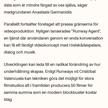
data som är mindre färgad av oss själva, säger
medgrundaren Anastasis Germanidis.
Parallellt fortsätter företaget att pressa gränserna för
videoproduktion. Nyligen lanserades "Runway Agent",
en tjänst där användaren genom en enda konversation
kan få ett färdigt videokoncept med röstskådespelare,
dialog och musik.
Utvecklingen kan leda till en radikal förändring av hur
underhållning skapas. Enligt Runways vd Cristóbal
Valenzuela kan tekniken göra det möjligt för stora
filmstudios att i framtiden producera 50 filmer för
samma summa som en modern blockbuster kostar
idag.