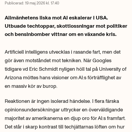
Publicerad:
19 maj 2026 kl. 17:40
Allmänhetens ilska mot AI eskalerar i USA.
Utbuade techtoppar, skottlossningar mot politiker
och bensinbomber vittnar om en växande kris.
Artificiell intelligens utvecklas i rasande fart, men det
gör även motståndet mot tekniken. När Googles
tidigare vd Eric Schmidt nyligen höll tal på University of
Arizona möttes hans visioner om AI:s förträfflighet av
en massiv kör av burop.
Reaktionen är ingen isolerad händelse. I flera färska
opinionsundersökningar uttrycker en överväldigande
majoritet av amerikanerna en djup oro för AI:s framfart.
Det står i skarp kontrast till techjättarnas löften om hur