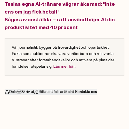
Teslas egna AI-tränare vägrar åka med: "Inte
ens om jag fick betalt"
Sågas av anställda – rätt använd höjer AI din
produktivitet med 40 procent
Vår journalistik bygger på trovärdighet och opartiskhet.
Fakta som publiceras ska vara verifierbara och relevanta.
Vi strävar efter förstahandskällor och att vara på plats där
händelser utspelar sig.
Läs mer här.
Dela
Skriv ut
Hittat ett fel i artikeln? Kontakta oss