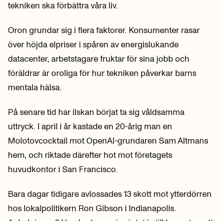
tekniken ska förbättra våra liv.
Oron grundar sig i flera faktorer. Konsumenter rasar
över höjda elpriser i spåren av energislukande
datacenter, arbetstagare fruktar för sina jobb och
föräldrar är oroliga för hur tekniken påverkar barns
mentala hälsa.
På senare tid har ilskan börjat ta sig våldsamma
uttryck. I april i år kastade en 20-årig man en
Molotovcocktail mot OpenAI-grundaren Sam Altmans
hem, och riktade därefter hot mot företagets
huvudkontor i San Francisco.
Bara dagar tidigare avlossades 13 skott mot ytterdörren
hos lokalpolitikern Ron Gibson i Indianapolis.