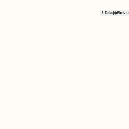
Dela
Skriv u