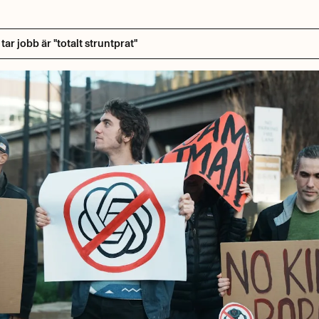
ar jobb är "totalt struntprat"