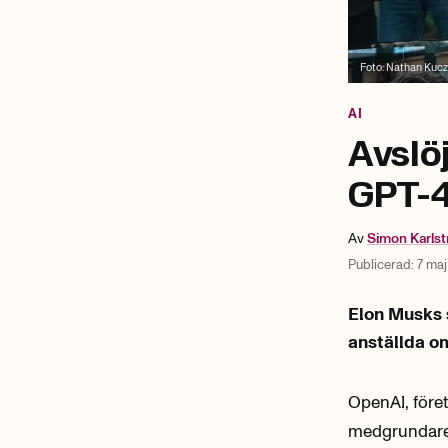
Foto:
Nathan Kucz
AI
Avslö
GPT-4
Av
Simon
Karls
Publicerad:
7 maj
Elon Musks 
anställda om
OpenAI, föret
medgrundaren