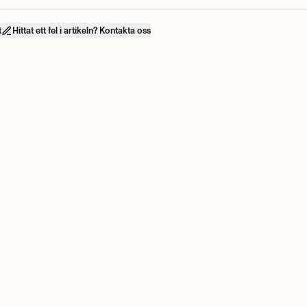
t
Hittat ett fel i artikeln? Kontakta oss