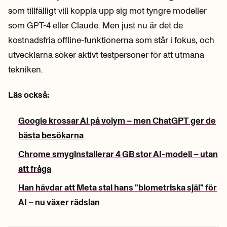
som tillfälligt vill koppla upp sig mot tyngre modeller
som GPT-4 eller Claude. Men just nu är det de
kostnadsfria offline-funktionerna som står i fokus, och
utvecklarna söker aktivt testpersoner för att utmana
tekniken.
Läs också:
Google krossar AI på volym – men ChatGPT ger de
bästa besökarna
Chrome smyginstallerar 4 GB stor AI-modell – utan
att fråga
Han hävdar att Meta stal hans "biometriska själ" för
AI – nu växer rädslan