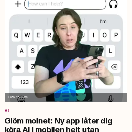
Foto:
YouTube
AI
Glöm molnet: Ny app låter dig
köra AI i mobilen helt utan