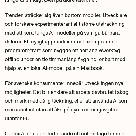
Trenden sträcker sig även bortom mobiler. Utvecklare
och forskare experimenterar i allt större utsträckning
med att köra tunga AI-modeller på vanliga bärbara
datorer. Ett nyligt uppmärksammat exempel är en
programmerare som byggde ett helt analysverktyg
offline under en tio timmar lång flygning, enbart med
hjälp av en lokal AI-modell på sin Macbook.
För svenska konsumenter innebär utvecklingen nya
möjligheter. Det blir enklare att arbeta oavbrutet i skog
och mark med dålig täckning, eller att använda AI som
reseassistent utan att åka på dyra roamingavgifter
utanför EU.
Cortex AI erbjuder fortfarande ett online-läge för den