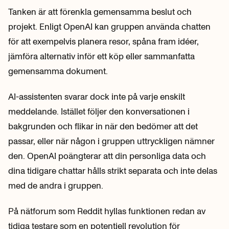
Tanken är att förenkla gemensamma beslut och
projekt. Enligt OpenAI kan gruppen använda chatten
för att exempelvis planera resor, spåna fram idéer,
jämföra alternativ inför ett köp eller sammanfatta
gemensamma dokument.
AI-assistenten svarar dock inte på varje enskilt
meddelande. Istället följer den konversationen i
bakgrunden och flikar in när den bedömer att det
passar, eller när någon i gruppen uttryckligen nämner
den. OpenAI poängterar att din personliga data och
dina tidigare chattar hålls strikt separata och inte delas
med de andra i gruppen.
På nätforum som Reddit hyllas funktionen redan av
tidiga testare som en potentiell revolution för