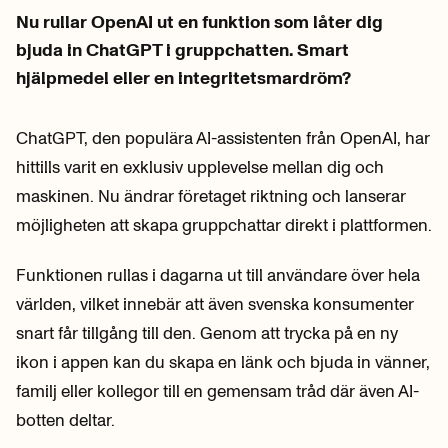
Nu rullar OpenAI ut en funktion som låter dig
bjuda in ChatGPT i gruppchatten. Smart
hjälpmedel eller en integritetsmardröm?
ChatGPT, den populära AI-assistenten från OpenAI, har
hittills varit en exklusiv upplevelse mellan dig och
maskinen. Nu ändrar företaget riktning och lanserar
möjligheten att skapa gruppchattar direkt i plattformen.
Funktionen rullas i dagarna ut till användare över hela
världen, vilket innebär att även svenska konsumenter
snart får tillgång till den. Genom att trycka på en ny
ikon i appen kan du skapa en länk och bjuda in vänner,
familj eller kollegor till en gemensam tråd där även AI-
botten deltar.