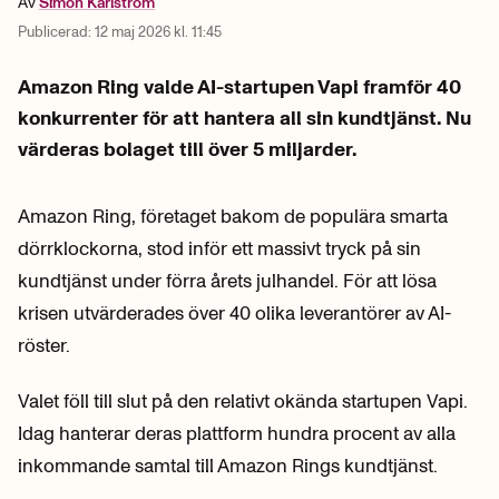
Av
Simon
Karlström
Publicerad:
12 maj 2026 kl. 11:45
Amazon Ring valde AI-startupen Vapi framför 40
konkurrenter för att hantera all sin kundtjänst. Nu
värderas bolaget till över 5 miljarder.
Amazon Ring, företaget bakom de populära smarta
dörrklockorna, stod inför ett massivt tryck på sin
kundtjänst under förra årets julhandel. För att lösa
krisen utvärderades över 40 olika leverantörer av AI-
röster.
Valet föll till slut på den relativt okända startupen Vapi.
Idag hanterar deras plattform hundra procent av alla
inkommande samtal till Amazon Rings kundtjänst.