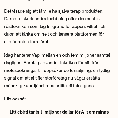
Det visade sig att få ville ha själva terapiprodukten.
Däremot skrek andra techbolag efter den snabba
rösttekniken som låg till grund för appen, vilket fick
duon att tänka om helt och lansera plattformen för
allmänheten förra året.
Idag hanterar Vapi mellan en och fem miljoner samtal
dagligen. Företag använder tekniken för allt från
mötesbokningar till uppsökande försäljning, en tydlig
signal om att allt fler storföretag nu vågar ersätta
mänsklig kundtjänst med artificiell intelligens.
Läs också:
Littlebird tar in 11 miljoner dollar för AI som minns