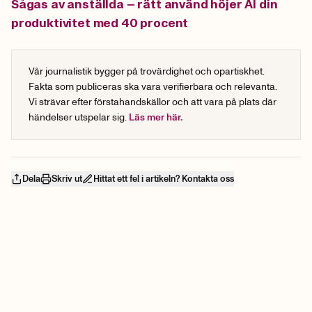
Sågas av anställda – rätt använd höjer AI din
produktivitet med 40 procent
Vår journalistik bygger på trovärdighet och opartiskhet.
Fakta som publiceras ska vara verifierbara och relevanta.
Vi strävar efter förstahandskällor och att vara på plats där
händelser utspelar sig.
Läs mer här.
Dela
Skriv ut
Hittat ett fel i artikeln? Kontakta oss