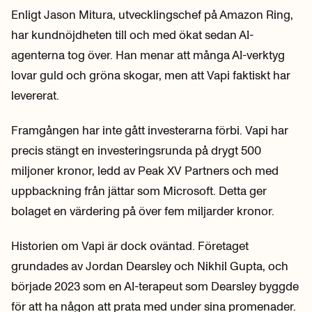
Enligt Jason Mitura, utvecklingschef på Amazon Ring,
har kundnöjdheten till och med ökat sedan AI-
agenterna tog över. Han menar att många AI-verktyg
lovar guld och gröna skogar, men att Vapi faktiskt har
levererat.
Framgången har inte gått investerarna förbi. Vapi har
precis stängt en investeringsrunda på drygt 500
miljoner kronor, ledd av Peak XV Partners och med
uppbackning från jättar som Microsoft. Detta ger
bolaget en värdering på över fem miljarder kronor.
Historien om Vapi är dock oväntad. Företaget
grundades av Jordan Dearsley och Nikhil Gupta, och
började 2023 som en AI-terapeut som Dearsley byggde
för att ha någon att prata med under sina promenader.