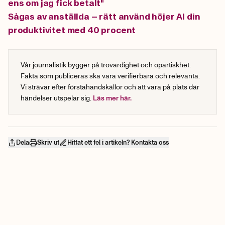
ens om jag fick betalt"
Sågas av anställda – rätt använd höjer AI din
produktivitet med 40 procent
Vår journalistik bygger på trovärdighet och opartiskhet.
Fakta som publiceras ska vara verifierbara och relevanta.
Vi strävar efter förstahandskällor och att vara på plats där
händelser utspelar sig.
Läs mer här.
Dela
Skriv ut
Hittat ett fel i artikeln? Kontakta oss