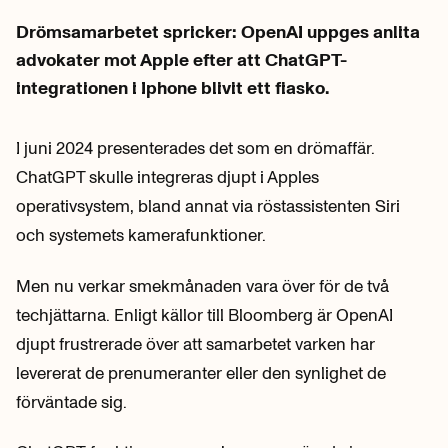
Drömsamarbetet spricker: OpenAI uppges anlita
advokater mot Apple efter att ChatGPT-
integrationen i Iphone blivit ett fiasko.
I juni 2024 presenterades det som en drömaffär.
ChatGPT skulle integreras djupt i Apples
operativsystem, bland annat via röstassistenten Siri
och systemets kamerafunktioner.
Men nu verkar smekmånaden vara över för de två
techjättarna. Enligt källor till Bloomberg är OpenAI
djupt frustrerade över att samarbetet varken har
levererat de prenumeranter eller den synlighet de
förväntade sig.