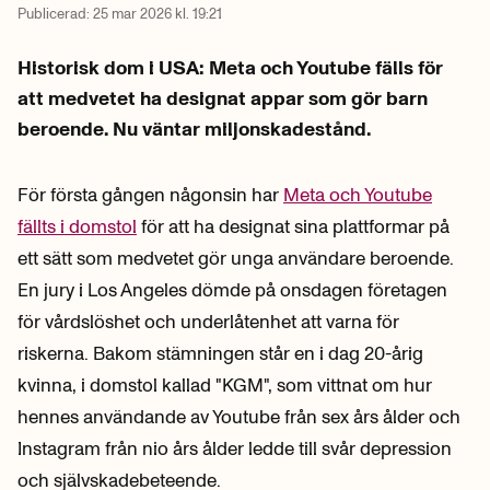
Publicerad:
25 mar 2026 kl. 19:21
Historisk dom i USA: Meta och Youtube fälls för
att medvetet ha designat appar som gör barn
beroende. Nu väntar miljonskadestånd.
För första gången någonsin har
Meta och Youtube
fällts i domstol
för att ha designat sina plattformar på
ett sätt som medvetet gör unga användare beroende.
En jury i Los Angeles dömde på onsdagen företagen
för vårdslöshet och underlåtenhet att varna för
riskerna. Bakom stämningen står en i dag 20-årig
kvinna, i domstol kallad "KGM", som vittnat om hur
hennes användande av Youtube från sex års ålder och
Instagram från nio års ålder ledde till svår depression
och självskadebeteende.