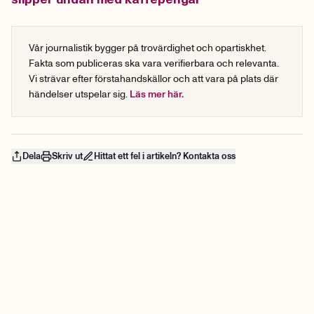
Vår journalistik bygger på trovärdighet och opartiskhet.
Fakta som publiceras ska vara verifierbara och relevanta.
Vi strävar efter förstahandskällor och att vara på plats där
händelser utspelar sig.
Läs mer här.
Dela
Skriv ut
Hittat ett fel i artikeln? Kontakta oss