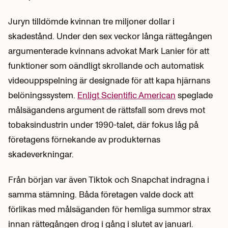
Juryn tilldömde kvinnan tre miljoner dollar i
skadestånd. Under den sex veckor långa rättegången
argumenterade kvinnans advokat Mark Lanier för att
funktioner som oändligt skrollande och automatisk
videouppspelning är designade för att kapa hjärnans
belöningssystem.
Enligt Scientific American
speglade
målsägandens argument de rättsfall som drevs mot
tobaksindustrin under 1990-talet, där fokus låg på
företagens förnekande av produkternas
skadeverkningar.
Från början var även Tiktok och Snapchat indragna i
samma stämning. Båda företagen valde dock att
förlikas med målsäganden för hemliga summor strax
innan rättegången drog i gång i slutet av januari.