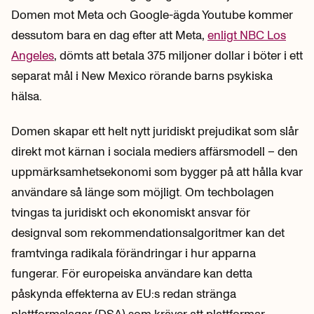
Domen mot Meta och Google-ägda Youtube kommer
dessutom bara en dag efter att Meta,
enligt NBC Los
Angeles
, dömts att betala 375 miljoner dollar i böter i ett
separat mål i New Mexico rörande barns psykiska
hälsa.
Domen skapar ett helt nytt juridiskt prejudikat som slår
direkt mot kärnan i sociala mediers affärsmodell – den
uppmärksamhetsekonomi som bygger på att hålla kvar
användare så länge som möjligt. Om techbolagen
tvingas ta juridiskt och ekonomiskt ansvar för
designval som rekommendationsalgoritmer kan det
framtvinga radikala förändringar i hur apparna
fungerar. För europeiska användare kan detta
påskynda effekterna av EU:s redan stränga