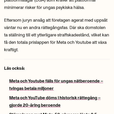
plattformslagar (DSA) som kräver att plattformar
minimerar risker för ungas psykiska hälsa.
Eftersom juryn ansåg att företagen agerat med uppsåt
väntar nu en andra rättegångsfas. Där ska domstolen
ta ställning till ett ytterligare straffskadestånd, vilket kan
få den totala prislappen för Meta och Youtube att växa
kraftigt.
Läs också:
Meta och Youtube fälls för ungas nätberoende –
tvingas betala miljoner
Meta och YouTube döms i historisk rättegång –
gjorde 20-åring beroende