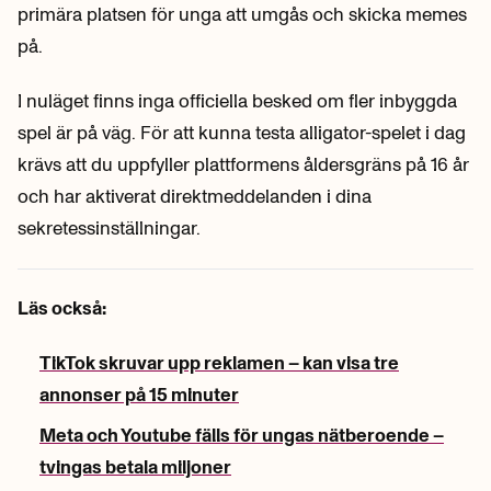
primära platsen för unga att umgås och skicka memes
på.
I nuläget finns inga officiella besked om fler inbyggda
spel är på väg. För att kunna testa alligator-spelet i dag
krävs att du uppfyller plattformens åldersgräns på 16 år
och har aktiverat direktmeddelanden i dina
sekretessinställningar.
Läs också:
TikTok skruvar upp reklamen – kan visa tre
annonser på 15 minuter
Meta och Youtube fälls för ungas nätberoende –
tvingas betala miljoner