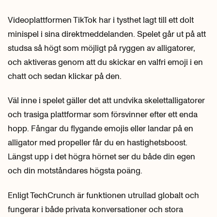
Videoplattformen TikTok har i tysthet lagt till ett dolt
minispel i sina direktmeddelanden. Spelet går ut på att
studsa så högt som möjligt på ryggen av alligatorer,
och aktiveras genom att du skickar en valfri emoji i en
chatt och sedan klickar på den.
Väl inne i spelet gäller det att undvika skelettalligatorer
och trasiga plattformar som försvinner efter ett enda
hopp. Fångar du flygande emojis eller landar på en
alligator med propeller får du en hastighetsboost.
Längst upp i det högra hörnet ser du både din egen
och din motståndares högsta poäng.
Enligt TechCrunch är funktionen utrullad globalt och
fungerar i både privata konversationer och stora