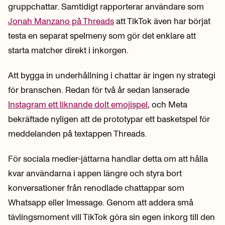
gruppchattar. Samtidigt rapporterar användare som
Jonah Manzano på Threads
att TikTok även har börjat
testa en separat spelmeny som gör det enklare att
starta matcher direkt i inkorgen.
Att bygga in underhållning i chattar är ingen ny strategi
för branschen. Redan för två år sedan lanserade
Instagram ett liknande dolt emojispel
, och Meta
bekräftade nyligen att de prototypar ett basketspel för
meddelanden på textappen Threads.
För sociala medier-jättarna handlar detta om att hålla
kvar användarna i appen längre och styra bort
konversationer från renodlade chattappar som
Whatsapp eller Imessage. Genom att addera små
tävlingsmoment vill TikTok göra sin egen inkorg till den