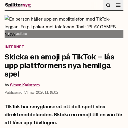
Hoppa till innehåll
Foto:
YouTube
INTERNET
Skicka en emoji på TikTok – lås
upp plattformens nya hemliga
spel
Av
Simon
Karlström
Publicerad:
31 mar 2026 kl. 19:02
TikTok har smyglanserat ett dolt spel i sina
direktmeddelanden. Skicka en emoji till en vän för
att låsa upp tävlingen.