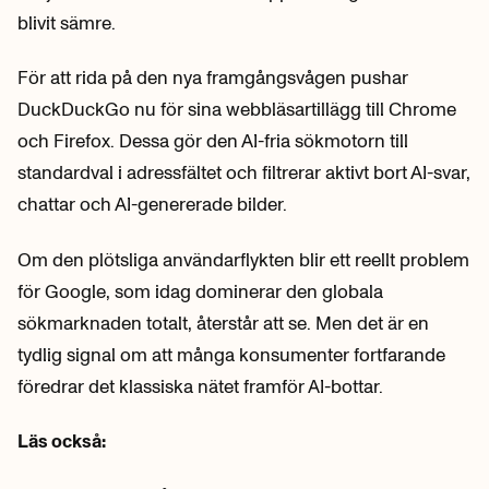
blivit sämre.
För att rida på den nya framgångsvågen pushar
DuckDuckGo nu för sina webbläsartillägg till Chrome
och Firefox. Dessa gör den AI-fria sökmotorn till
standardval i adressfältet och filtrerar aktivt bort AI-svar,
chattar och AI-genererade bilder.
Om den plötsliga användarflykten blir ett reellt problem
för Google, som idag dominerar den globala
sökmarknaden totalt, återstår att se. Men det är en
tydlig signal om att många konsumenter fortfarande
föredrar det klassiska nätet framför AI-bottar.
Läs också: