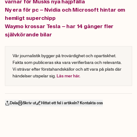
varnar för Musks nya hajpfälla
Ny era för pc – Nvidia och Microsoft hintar om
hemligt superchipp
Waymo krossar Tesla – har 14 gånger fler
självkörande bilar
Vår journalistik bygger på trovärdighet och opartiskhet.
Fakta som publiceras ska vara verifierbara och relevanta.
Vi strävar efter förstahandskällor och att vara på plats där
händelser utspelar sig.
Läs mer här.
Dela
Skriv ut
Hittat ett fel i artikeln? Kontakta oss