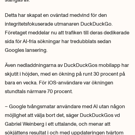
Detta har skapat en oväntad medvind för den
integritetsfokuserade utmanaren DuckDuckGo.
Företaget meddelar nu att trafiken till deras dedikerade
sida för AI-fria sökningar har tredubblats sedan
Googles lansering.
Även nedladdningarna av DuckDuckGos mobilapp har
skjutit i höjden, med en ökning på runt 30 procent på
bara en vecka. För iOS-användare var ökningen
stundtals närmare 70 procent.
– Google tvångsmatar användare med AI utan någon
möjlighet att välja bort det, säger DuckDuckGos vd
Gabriel Weinberg i ett uttalande, och menar att
sökjättens resultat i och med uppdateringen tvärtom