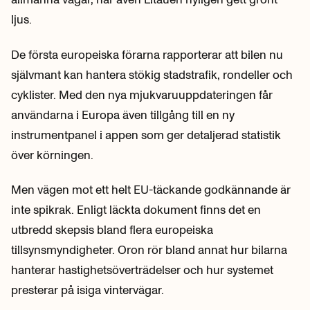
ljus.
De första europeiska förarna rapporterar att bilen nu
självmant kan hantera stökig stadstrafik, rondeller och
cyklister. Med den nya mjukvaruuppdateringen får
användarna i Europa även tillgång till en ny
instrumentpanel i appen som ger detaljerad statistik
över körningen.
Men vägen mot ett helt EU-täckande godkännande är
inte spikrak. Enligt läckta dokument finns det en
utbredd skepsis bland flera europeiska
tillsynsmyndigheter. Oron rör bland annat hur bilarna
hanterar hastighetsöverträdelser och hur systemet
presterar på isiga vintervägar.