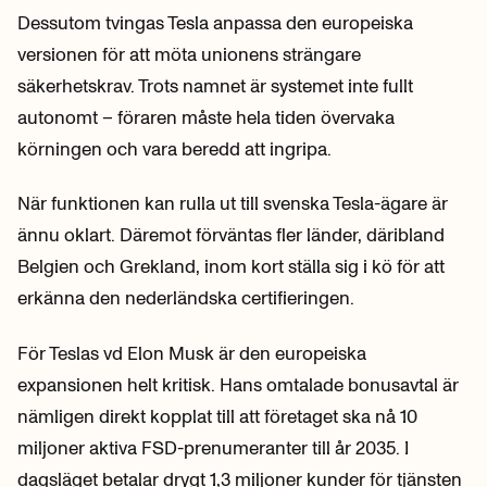
Dessutom tvingas Tesla anpassa den europeiska
versionen för att möta unionens strängare
säkerhetskrav. Trots namnet är systemet inte fullt
autonomt – föraren måste hela tiden övervaka
körningen och vara beredd att ingripa.
När funktionen kan rulla ut till svenska Tesla-ägare är
ännu oklart. Däremot förväntas fler länder, däribland
Belgien och Grekland, inom kort ställa sig i kö för att
erkänna den nederländska certifieringen.
För Teslas vd Elon Musk är den europeiska
expansionen helt kritisk. Hans omtalade bonusavtal är
nämligen direkt kopplat till att företaget ska nå 10
miljoner aktiva FSD-prenumeranter till år 2035. I
dagsläget betalar drygt 1,3 miljoner kunder för tjänsten