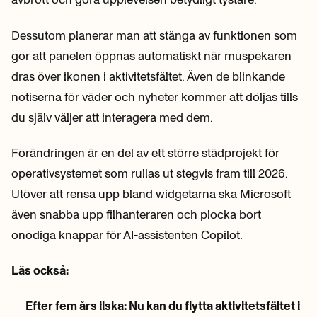
Dessutom planerar man att stänga av funktionen som
gör att panelen öppnas automatiskt när muspekaren
dras över ikonen i aktivitetsfältet. Även de blinkande
notiserna för väder och nyheter kommer att döljas tills
du själv väljer att interagera med dem.
Förändringen är en del av ett större städprojekt för
operativsystemet som rullas ut stegvis fram till 2026.
Utöver att rensa upp bland widgetarna ska Microsoft
även snabba upp filhanteraren och plocka bort
onödiga knappar för AI-assistenten Copilot.
Läs också:
Efter fem års ilska: Nu kan du flytta aktivitetsfältet i