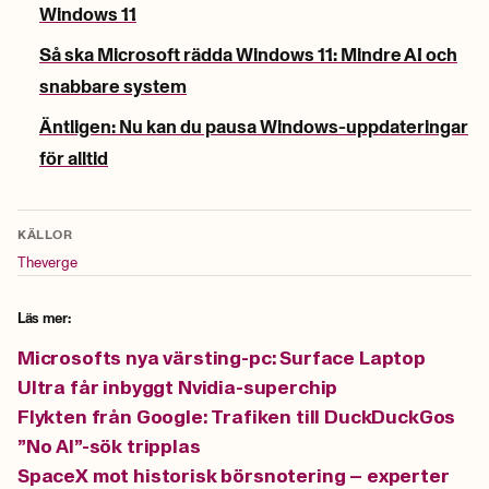
Windows 11
Så ska Microsoft rädda Windows 11: Mindre AI och
snabbare system
Äntligen: Nu kan du pausa Windows-uppdateringar
för alltid
KÄLLOR
Theverge
Läs mer:
Microsofts nya värsting-pc: Surface Laptop
Ultra får inbyggt Nvidia-superchip
Flykten från Google: Trafiken till DuckDuckGos
”No AI”-sök tripplas
SpaceX mot historisk börsnotering – experter