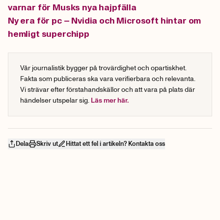
varnar för Musks nya hajpfälla
Ny era för pc – Nvidia och Microsoft hintar om
hemligt superchipp
Vår journalistik bygger på trovärdighet och opartiskhet.
Fakta som publiceras ska vara verifierbara och relevanta.
Vi strävar efter förstahandskällor och att vara på plats där
händelser utspelar sig.
Läs mer här.
Dela
Skriv ut
Hittat ett fel i artikeln? Kontakta oss