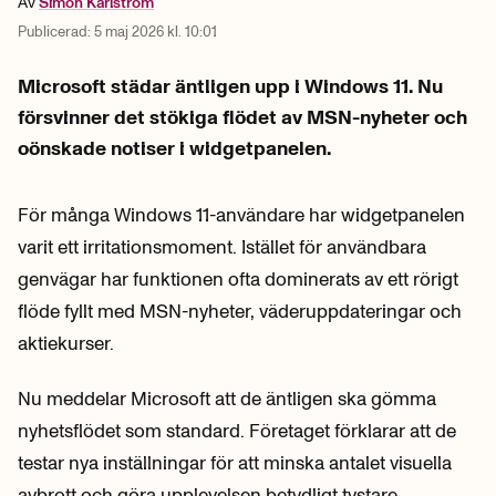
Av
Simon
Karlström
Publicerad:
5 maj 2026 kl. 10:01
Microsoft städar äntligen upp i Windows 11. Nu
försvinner det stökiga flödet av MSN-nyheter och
oönskade notiser i widgetpanelen.
För många Windows 11-användare har widgetpanelen
varit ett irritationsmoment. Istället för användbara
genvägar har funktionen ofta dominerats av ett rörigt
flöde fyllt med MSN-nyheter, väderuppdateringar och
aktiekurser.
Nu meddelar Microsoft att de äntligen ska gömma
nyhetsflödet som standard. Företaget förklarar att de
testar nya inställningar för att minska antalet visuella
avbrott och göra upplevelsen betydligt tystare.