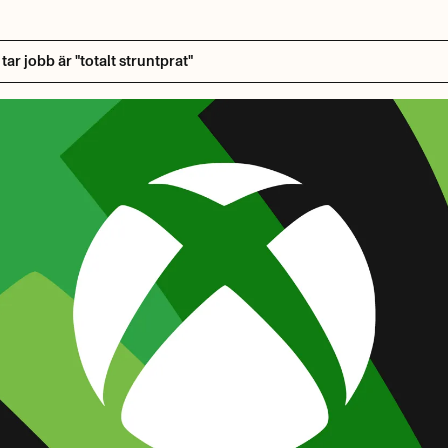
ar jobb är "totalt struntprat"