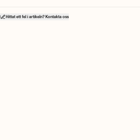
t
Hittat ett fel i artikeln? Kontakta oss