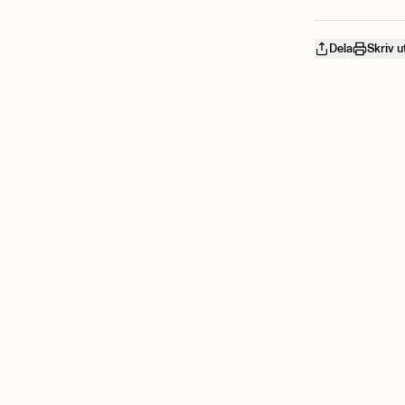
Dela
Skriv u