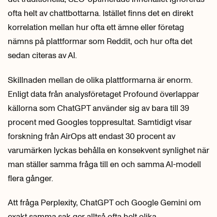
ofta helt av chattbottarna. Istället finns det en direkt
korrelation mellan hur ofta ett ämne eller företag
nämns på plattformar som Reddit, och hur ofta det
sedan citeras av AI.
Skillnaden mellan de olika plattformarna är enorm.
Enligt data från analysföretaget Profound överlappar
källorna som ChatGPT använder sig av bara till 39
procent med Googles toppresultat. Samtidigt visar
forskning från AirOps att endast 30 procent av
varumärken lyckas behålla en konsekvent synlighet när
man ställer samma fråga till en och samma AI-modell
flera gånger.
Att fråga Perplexity, ChatGPT och Google Gemini om
exakt samma sak ger alltså ofta helt olika