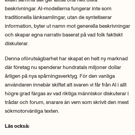
beskrivningar. AI-modellerna fungerar inte som
traditionella länksamlingar, utan de syntetiserar
information, byter ut namn mot generella beskrivningar
och skapar egna narrativ baserat på vad folk faktiskt
diskuterar.
Denna oförutsägbarhet har skapat en helt ny marknad
där företag nu spenderar hundratals miljoner dollar
årligen på nya spårningsverktyg. För den vanliga
användaren innebär skiftet att svaren vi får från AI i allt
högre grad färgas av vad riktiga människor diskuterar i
trådar och forum, snarare än vem som skrivit den mest
sökmotorvänliga texten.
Läs också: