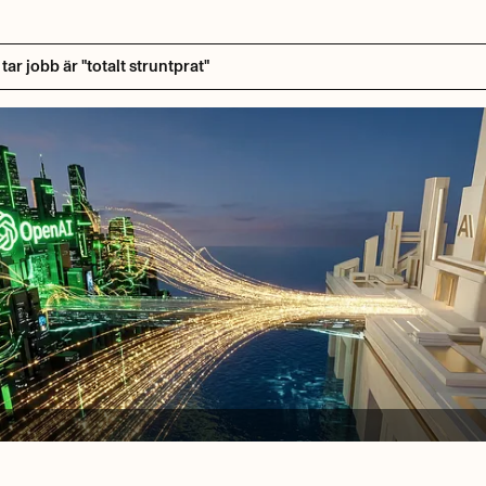
ar jobb är "totalt struntprat"