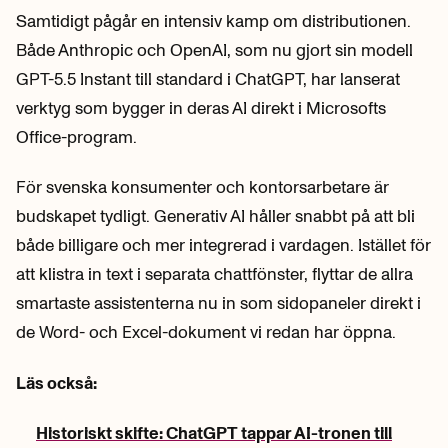
Samtidigt pågår en intensiv kamp om distributionen.
Både Anthropic och OpenAI, som nu gjort sin modell
GPT-5.5 Instant till standard i ChatGPT, har lanserat
verktyg som bygger in deras AI direkt i Microsofts
Office-program.
För svenska konsumenter och kontorsarbetare är
budskapet tydligt. Generativ AI håller snabbt på att bli
både billigare och mer integrerad i vardagen. Istället för
att klistra in text i separata chattfönster, flyttar de allra
smartaste assistenterna nu in som sidopaneler direkt i
de Word- och Excel-dokument vi redan har öppna.
Läs också:
Historiskt skifte: ChatGPT tappar AI-tronen till