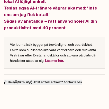
lokal AI löjligt enkelt
Teslas egna AI-tränare vägrar åka med: "Inte
ens om jag fick betalt"
Sågas av anställda – rätt använd höjer AI din
produktivitet med 40 procent
Vår journalistik bygger på trovärdighet och opartiskhet.
Fakta som publiceras ska vara verifierbara och relevanta.
Vi strävar efter förstahandskällor och att vara på plats där
händelser utspelar sig.
Läs mer här.
Dela
Skriv ut
Hittat ett fel i artikeln? Kontakta oss