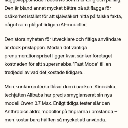
Den är bland annat mycket bättre på att flagga för
osäkerhet istället för att självsäkert hitta på falska fakta,
något som plågat tidigare AI-modeller.
Den stora nyheten för utvecklare och flitiga användare
är dock prislappen. Medan det vanliga
prenumerationspriset ligger kvar, sänker företaget
kostnaden för sitt supersnabba "Fast Mode" till en
tredjedel av vad det kostade tidigare.
Men konkurrenterna flåsar dem i nacken. Kinesiska
techjätten Alibaba har precis smyglanserat sin nya
modell Qwen 3.7 Max. Enligt tidiga tester slår den
Anthropics äldre modeller på fingrarna i prestanda –
men kostar bara hälften så mycket att använda.